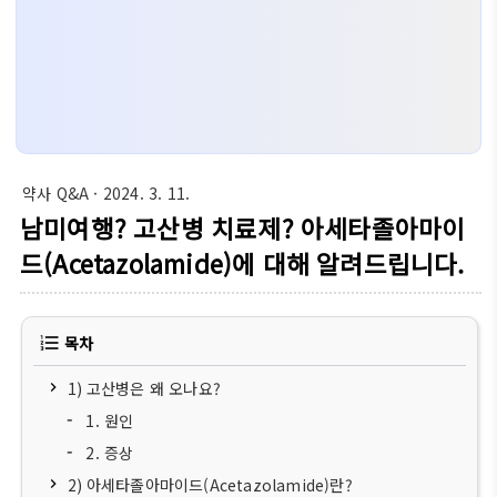
약사 Q&A
· 2024. 3. 11.
남미여행? 고산병 치료제? 아세타졸아마이
드(Acetazolamide)에 대해 알려드립니다.
목차
1) 고산병은 왜 오나요?
1. 원인
2. 증상
2) 아세타졸아마이드(Acetazolamide)란?