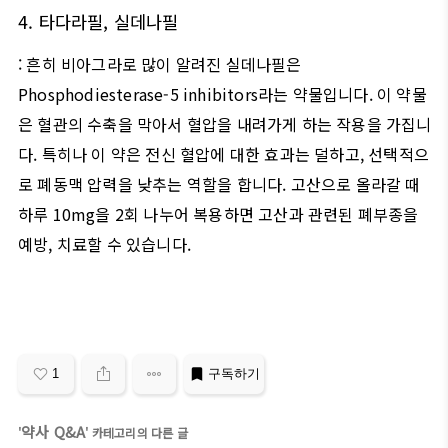
4.
타다라필
,
실데나필
:
흔히 비아그라로 많이 알려진 실데나필은
Phosphodiesterase-5 inhibitors
라는 약물입니다
.
이 약물
은 혈관의 수축을 막아서 혈압을 내려가게 하는 작용을 가집니
다
.
특히나 이 약은 전신 혈압에 대한 효과는 덜하고
,
선택적으
로 폐동맥 압력을 낮추는 역할을 합니다
.
고산으로 올라갈 때
하루
10mg
을
2
회 나누어 복용하면 고산과 관련된 폐부종을
예방
,
치료할 수 있습니다
.
1
구독하기
약사 Q&A
'
' 카테고리의 다른 글