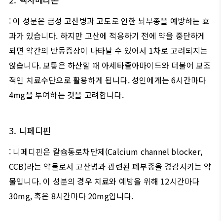
:
이 성분은 급성 고산병과 고도로 인한 뇌부종을 예방하는 효
과가 있습니다
.
하지만 고산에 적응하기 전에 약을 중단하게
되면 약간의 반동증상이 나타날 수 있어서
1
차로 고려되지는
않습니다
.
보통은 하산할 때 아세타졸아마이드와 더불어 보조
적인 치료수단으로 활용하게 됩니다
.
성인에게는
6
시간마다
4mg
을 투여하는 것을 고려합니다
.
3.
니페디핀
:
니페디핀은 칼슘통로차단제
(Calcium channel blocker,
CCB)
라는 약물로서 고산병과 관련된 폐부종을 경감시키는 약
물입니다
.
이 성분의 경우 치료와 예방을 위해
12
시간마다
30mg,
혹은
8
시간마다
20mg
입니다
.