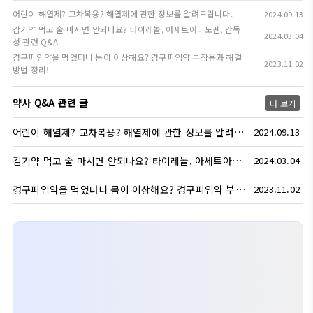
어린이 해열제? 교차복용? 해열제에 관한 정보를 알려드립니다.
2024.09.13
감기약 먹고 술 마시면 안되나요? 타이레놀, 아세트아미노펜, 간독
2024.03.04
성 관련 Q&A
경구피임약을 먹었더니 몸이 이상해요? 경구피임약 부작용과 해결
2023.11.02
방법 정리!
약사 Q&A 관련 글
더 보기
어린이 해열제? 교차복용? 해열제에 관한 정보를 알려드립니다.
2024.09.13
감기약 먹고 술 마시면 안되나요? 타이레놀, 아세트아미노펜, 간독성 관련 Q&A
2024.03.04
경구피임약을 먹었더니 몸이 이상해요? 경구피임약 부작용과 해결방법 정리!
2023.11.02