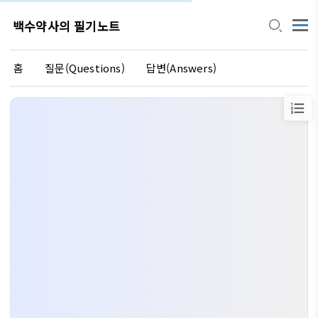
백수약사의 필기노트
홈
질문(Questions)
답변(Answers)