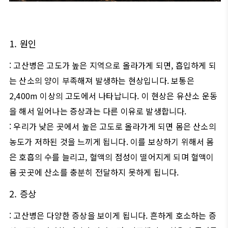
1.
원인
:
고산병은 고도가 높은 지역으로 올라가게 되면
,
흡입하게 되
는 산소의 양이 부족해져 발생하는 현상입니다
.
보통은
2,400m
이상의 고도에서 나타납니다
.
이 현상은 유산소 운동
을 해서 일어나는 증상과는 다른 이유로 발생합니다
.
:
우리가 낮은 곳에서 높은 고도로 올라가게 되면 몸은 산소의
농도가 저하된 것을 느끼게 됩니다
.
이를 보상하기 위해서 몸
은 호흡의 수를 늘리고
,
혈액의 점성이 떨어지게 되며 혈액이
몸 곳곳에 산소를 충분히 전달하지 못하게 됩니다
.
2.
증상
:
고산병은 다양한 증상을 보이게 됩니다
.
흔하게 호소하는 증