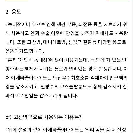
2.
용도
:
녹내장이나 약으로 인해 생긴 부종
,
뇌전증 등을 치료하기 위
해 사용하고 안과 수술 이후에 안압을 낮추기 위해서도 사용합
니다
.
또한 고산병
,
메니에르병
,
신경근 질환등 다양한 용도로
응용되기도 합니다
.
:
흔히
‘
개방각 녹내장
’
에 많이 사용되는데
,
눈 안에 차 있는 안
방수라는 액체가 나가는 통로가 열려있는 경우 발생합니다
.
이
때 아세타졸아마이드는 탄산무수화효소를 억제하여 안구액의
양을 감소시키고
,
안방수의 오스몰랄농도도 함께 감소시켜 결
과적으로 안압을 감소시키게 됩니다
.
cf)
고산병약으로 사용되는 이유는
?
:
위에 설명과 같이 아세타졸아마이드는 우리 몸을 좀 더 산성