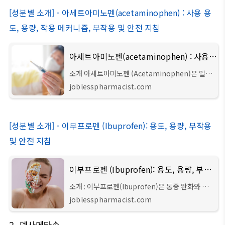
[성분별 소개] - 아세트아미노펜(acetaminophen) : 사용 용
도, 용량, 작용 메커니즘, 부작용 및 안전 지침
아세트아미노펜(acetaminophen) : 사용 용도, 용량, 작용 메커니즘, 부작용 및 안전 지침
소개 아세트아미노펜 (Acetaminophen)은 일부
지역에서 파라세타몰로도 불리며, 통증 완화와 열
joblesspharmacist.com
해소 효과로 유명한 일반 약제입니다. 이 글에서는
아세트아미노펜 과 관련된 사용 용도, 적절한 용
[성분별 소개] - 이부프로펜 (Ibuprofen): 용도, 용량, 부작용
및 안전 지침
이부프로펜 (Ibuprofen): 용도, 용량, 부작용 및 안전 지침
소개 : 이부프로펜(Ibuprofen)은 통증 완화와 염
증 억제 효과로 널리 알려진 일반 구매 가능한 약물
joblesspharmacist.com
입니다. 이 기사에서는 이부프로펜의 사용 용도, 권
장 용량, 잠재적 부작용 및 사용에 대한 안전
2.
덱사메타손